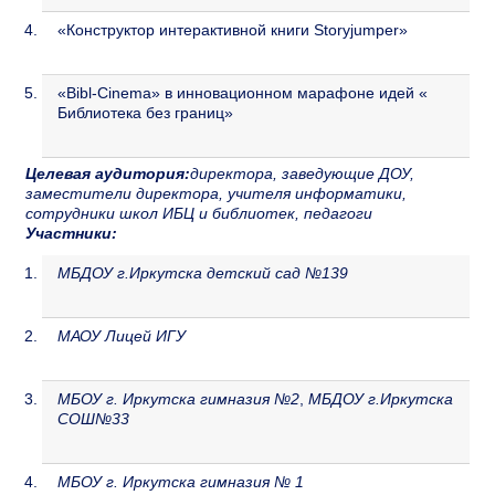
«Конструктор интерактивной книги Storyjumper»
«Bibl-Cinema» в инновационном марафоне идей «
Библиотека без границ»
Целевая аудитория:
директора, заведующие ДОУ,
заместители директора, учителя информатики,
сотрудники школ ИБЦ и библиотек, педагоги
Участники:
МБДОУ г.Иркутска детский сад №139
МАОУ Лицей ИГУ
МБОУ г. Иркутска гимназия №2
,
МБДОУ г.Иркутска
СОШ№33
МБОУ г. Иркутска гимназия № 1