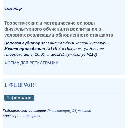
Семинар
Теоретические и методические основы
физкультурного обучения и воспитания в
условиях реализации обновленного стандарта
Целевая аудитория:
учителя физической культуры
Место проведения:
ПИ ИГУ г.Иркутск, ул.Нижняя
Набережная, 6. 10.00 ч. ауд.210 (уч.корпус №10)
ФОРМА ДЛЯ РЕГИСТРАЦИИ
1 ФЕВРАЛЯ
1 февраля
Родительская категория:
Регистрация_Обучающая
Категория:
1 февраля