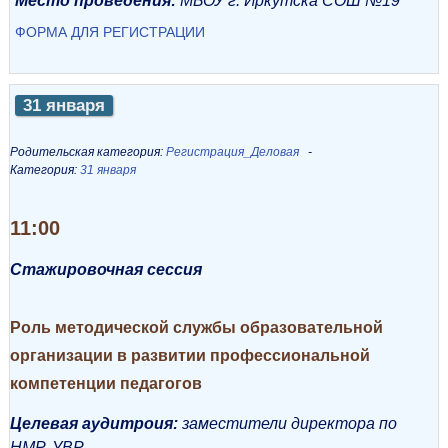
Место проведения:
МБОУ г. Иркутска СОШ №19
ФОРМА ДЛЯ РЕГИСТРАЦИИ
31 января
Родительская категория:
Регистрация_Деловая
Категория:
31 января
11:00
Стажировочная сессия
Роль методической службы образовательной
организации в развитии профессиональной
компетенции педагогов
Целевая аудитроия:
заместители директора по
НМР, УВР