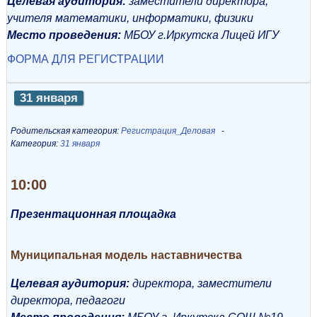
Целевая аудитория:
заместители
директора,
учителя математики, информатики,
физики
Место проведения:
МБОУ г.
Иркутска Лицей ИГУ
ФОРМА ДЛЯ РЕГИСТРАЦИИ
31 января
Родительская категория:
Регистрация_Деловая
Категория:
31 января
10:00
Презентационная площадка
Муниципальная модель наставничества
Целевая аудитория:
директора, заместители
директора, педагоги